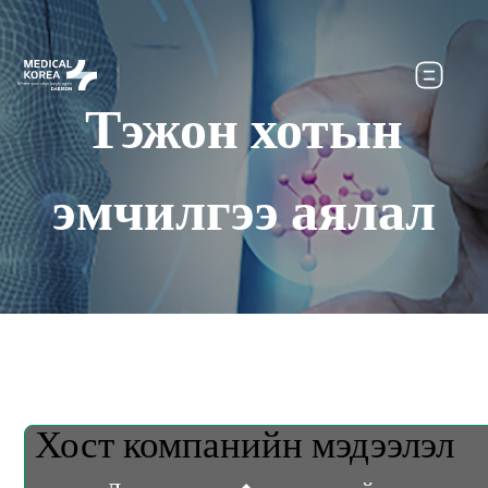
Тэжон хотын
эмчилгээ аялал
Хост компанийн мэдээлэл