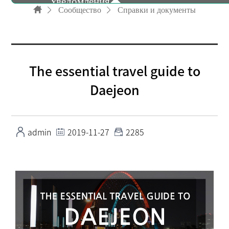
Уведомления
Сообщество
Справки и документы
Справки и документы
The essential travel guide to
Бюллетень
Daejeon
Рекламное видео
admin
2019-11-27
2285
FAQ